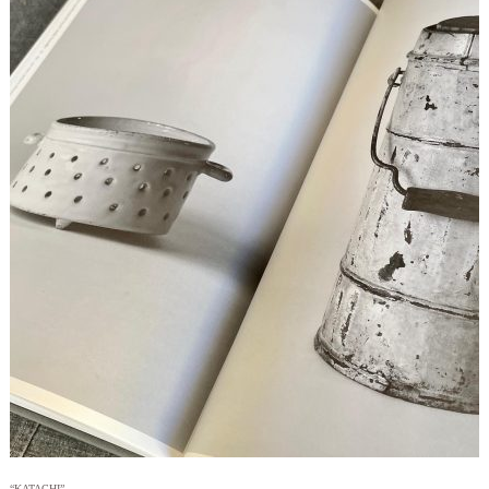
“KATACHI”