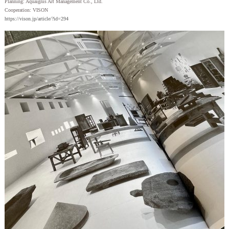
Planning: Aquaignis Art Management Co., Ltd.
Cooperation: VISON
https://vison.jp/article/?id=294