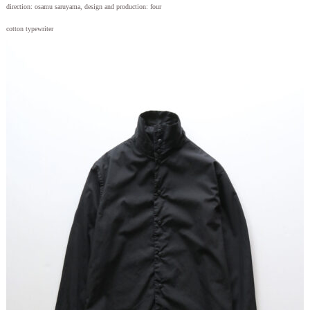
direction: osamu saruyama, design and production: four
cotton typewriter