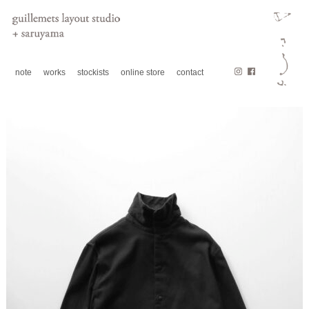
note
works
stockists
online store
contact