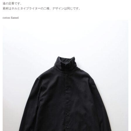
遠の定番です。
素材はネルとタイプライターの二種、デザインは同じです。
cotton flannel