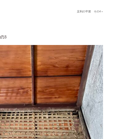
足利の平屋 その4 »
の3