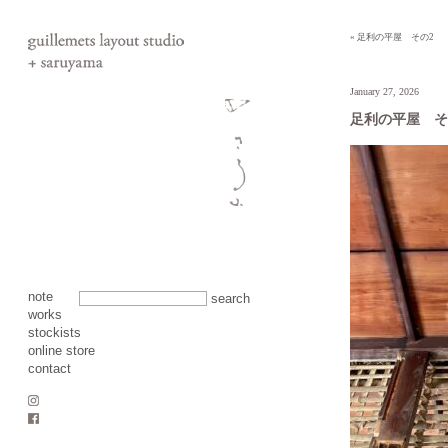
« 足利の平屋 その2
January 27, 2026
足利の平屋 そ
note
search
works
stockists
online store
contact