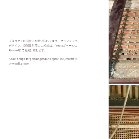
プロダクトに関するお問い合わせ及び、グラフィック
デザイン、空間設計等のご相談は、‘contact’ ページよ
りe-mailにてお受け致します。
About design for graphic, products, space, etc., contact us
by e-mail, please.