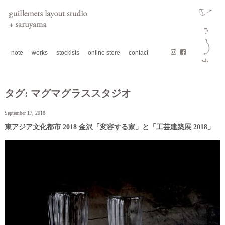
note
works
stockists
online store
contact
タグ:
マグマグラススタジオ
September 17, 2018
東アジア⽂化都市 2018 ⾦沢「変容する家」と「工芸建築展 2018」