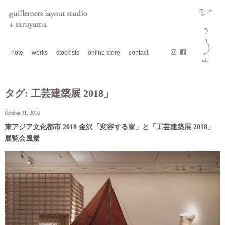
note
works
stockists
online store
contact
タグ:
工芸建築展 2018」
October 31, 2018
東アジア⽂化都市 2018 ⾦沢「変容する家」と「工芸建築展 2018」
展覧会風景