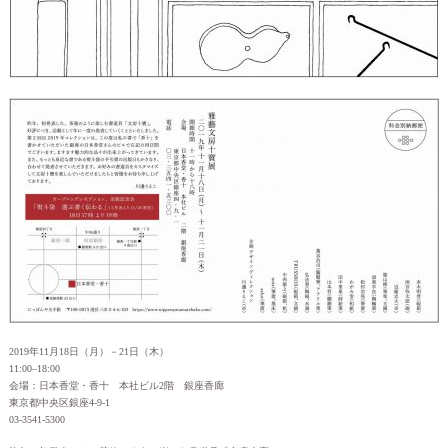
2019年11月18日（月）－21日（木）
11:00–18:00
会場：日本香堂・香十 本社ビル2階 銀座香廊
東京都中央区銀座4-9-1
03-3541-5300