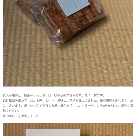
友人が始めた「嬉茶—うれしさ」は、喫茶店開業を目指す、菓子工房です。
試行錯誤を重ねて「おから棒」という、美味しい菓子を仕上げました。茶や珈琲のみならず、酒
にも合います。優しい甘さと独特な食感に魅かれて、ついもう一本、と手が伸びます。是非ご賞
味ください。
猿山がロゴを担当しました。