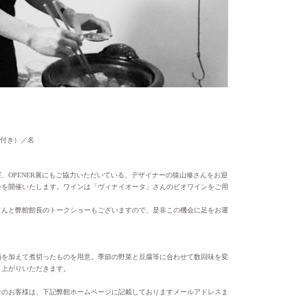
ンク付き）／名
、OPENER展にもご協力いただいている、デザイナーの猿山修さんをお迎
会を開催いたします。ワインは「ヴィナイオータ」さんのビオワインをご用
さんと弊館館長のトークショーもございますので、是非この機会に足をお運
酒を加えて煮切ったものを用意。季節の野菜と豆腐等に合わせて数回味を変
し上がりいただきます。
せのお客様は、下記弊館ホームページに記載しておりますメールアドレスま