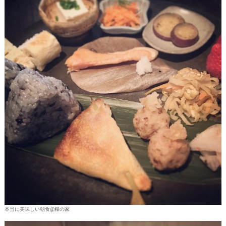
本当に美味しい朝食@糧の家