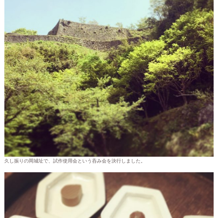
久し振りの岡城址で、試作使用会という呑み会を決行しました。