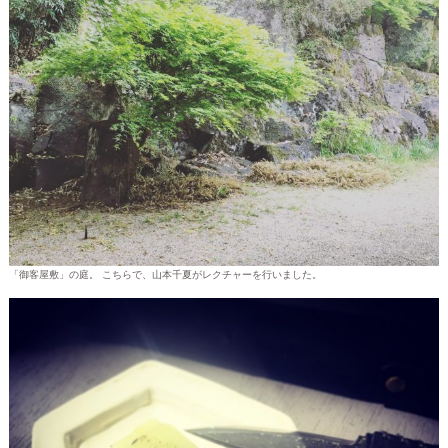
「御客屋敷」の庭。 こちらで、山本千夏がレクチャーを行いました。