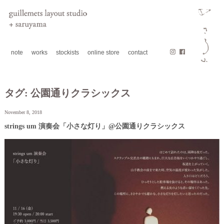
note
works
stockists
online store
contact
タグ:
公園通りクラシックス
November 8, 2018
strings um 演奏会「小さな灯り」@公園通りクラシックス