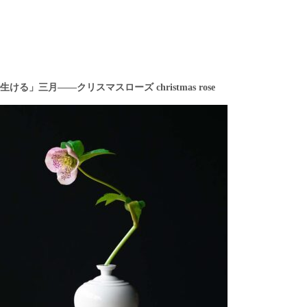
る」三月——クリスマスローズ christmas rose