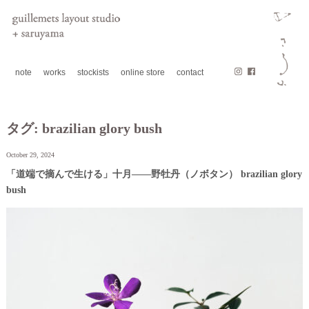
note
works
stockists
online store
contact
タグ:
brazilian glory bush
October 29, 2024
「道端で摘んで生ける」十月——野牡丹（ノボタン） brazilian glory
bush