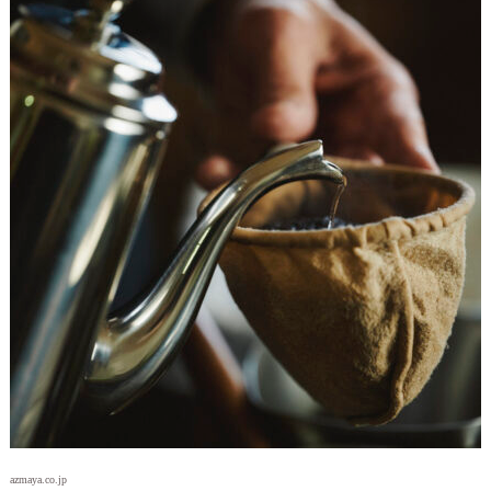
azmaya.co.jp