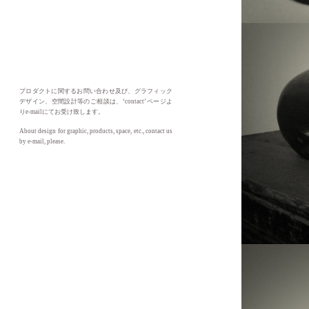
プロダクトに関するお問い合わせ及び、グラフィック
デザイン、空間設計等のご相談は、‘contact’ ページよ
りe-mailにてお受け致します。
About design for graphic, products, space, etc., contact us
by e-mail, please.