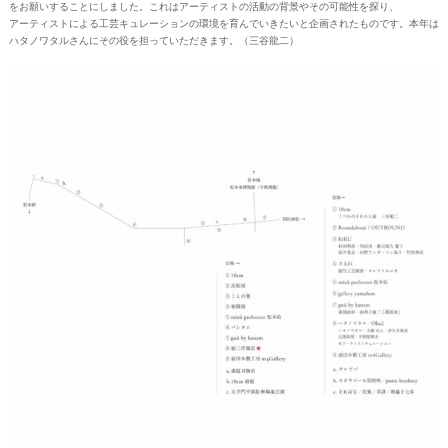
をお願いすることにしました。これはアーティストの活動の背景やその可能性を探り、
アーティストによる工芸キュレーションの環境を育んでいきたいと企画されたものです。本年は
ハタノワタルさんにその役を担っていただきます。（三谷龍二）