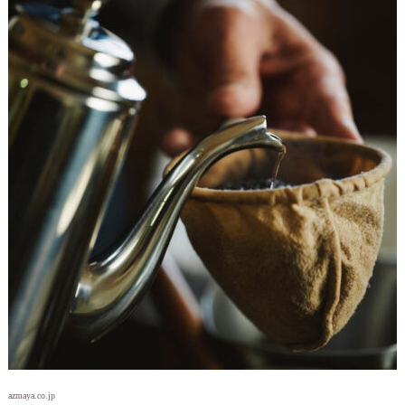
azmaya.co.jp