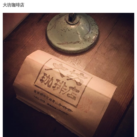
大坊珈琲店