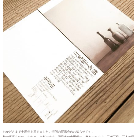
おかげさまで十周年を迎えました。恒例の展示会のお知らせです。
秋の夜長をたのしむため、京都の大吉、四日市の内田鋼一、麻布のさる山、三者三様、三人が酒