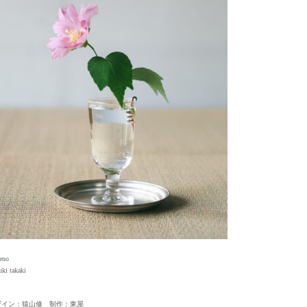
no
 takaki
ザイン：猿山修 制作：東屋