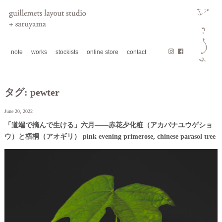
note
works
stockists
online store
contact
タグ:
pewter
June 20, 2022
「道端で摘んで生ける」六月——赤花夕化粧（アカバナユウゲショ
ウ）と梧桐（アオギリ） pink evening primerose, chinese parasol tree