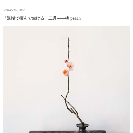
February 16, 2022
「道端で摘んで生ける」二月——桃 peach