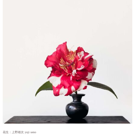
花生：上野雄次 yuji ueno