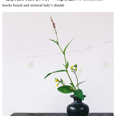
hawks beard and oriental lady’s thumb