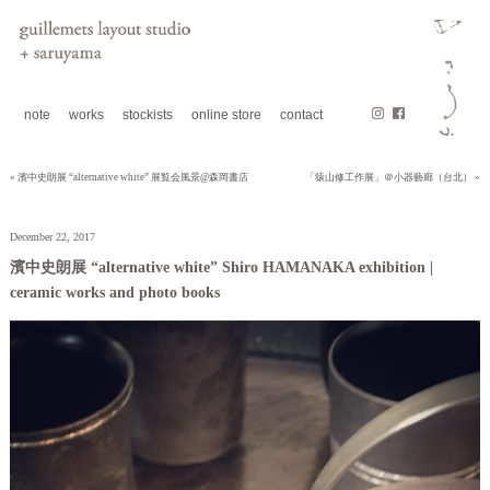
note
works
stockists
online store
contact
« 濱中史朗展 “alternative white” 展覧会風景@森岡書店
「猿山修工作展」＠小器藝廊（台北） »
December 22, 2017
濱中史朗展 “alternative white” Shiro HAMANAKA exhibition |
ceramic works and photo books