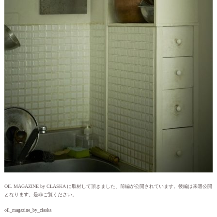
OIL MAGAZINE by CLASKA に取材して頂きました、前編が公開されています。後編は来週公開
となります。是非ご覧ください。
oil_magazine_by_claska