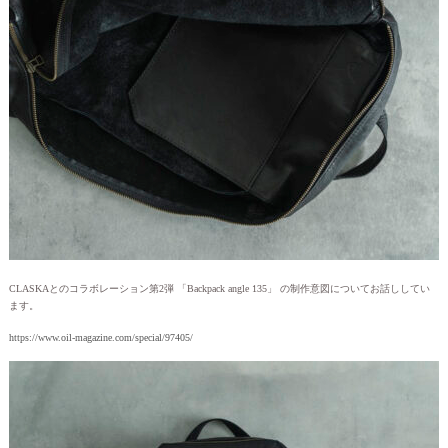
CLASKAとのコラボレーション第2弾 「Backpack angle 135」 の制作意図についてお話ししてい
ます。
https://www.oil-magazine.com/special/97405/