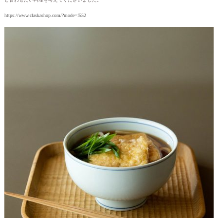
https://www.claskashop.com/?mode=f552