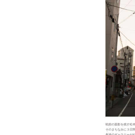
戦前の面影を残す松
そのまちなみに３日
各地のギャラリーが