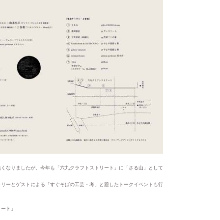
無くなりましたが、今年も「六九クラフトストリート」に「さる山」として
ラリーとゲストによる「すぐそばの工芸・考」と題したトークイベントも行
リート」