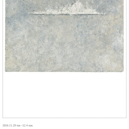
2016.11.29 tue.–12.4 sun.