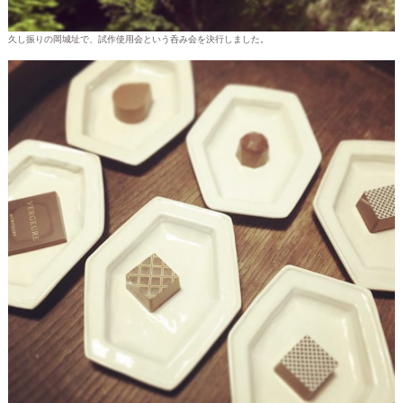
久し振りの岡城址で、試作使用会という呑み会を決行しました。