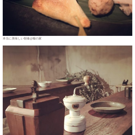
本当に美味しい朝食@糧の家