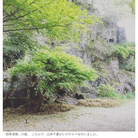
「御客屋敷」の庭。 こちらで、山本千夏がレクチャーを行いました。