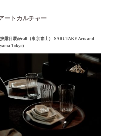
アートカルチャー
目展@call（東京青山） SARUTAKE Arts and
oyama Tokyo)