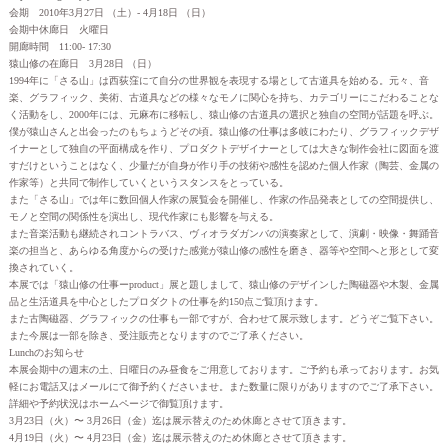
会期 2010年3月27日 （土）- 4月18日 （日）
会期中休廊日 火曜日
開廊時間 11:00- 17:30
猿山修の在廊日 3月28日 （日）
1994年に「さる山」は西荻窪にて自分の世界観を表現する場として古道具を始める。元々、音
楽、グラフィック、美術、古道具などの様々なモノに関心を持ち、カテゴリーにこだわることな
く活動をし、2000年には、元麻布に移転し、猿山修の古道具の選択と独自の空間が話題を呼ぶ。
僕が猿山さんと出会ったのもちょうどその頃。猿山修の仕事は多岐にわたり、グラフィックデザ
イナーとして独自の平面構成を作り、プロダクトデザイナーとしては大きな制作会社に図面を渡
すだけということはなく、少量だが自身が作り手の技術や感性を認めた個人作家（陶芸、金属の
作家等）と共同で制作していくというスタンスをとっている。
また「さる山」では年に数回個人作家の展覧会を開催し、作家の作品発表としての空間提供し、
モノと空間の関係性を演出し、現代作家にも影響を与える。
また音楽活動も継続されコントラバス、ヴィオラダガンバの演奏家として、演劇・映像・舞踊音
楽の担当と、あらゆる角度からの受けた感覚が猿山修の感性を磨き、器等や空間へと形として変
換されていく。
本展では「猿山修の仕事ーproduct」展と題しまして、猿山修のデザインした陶磁器や木製、金属
品と生活道具を中心としたプロダクトの仕事を約150点ご覧頂けます。
また古陶磁器、グラフィックの仕事も一部ですが、合わせて展示致します。どうぞご覧下さい。
また今展は一部を除き、受注販売となりますのでご了承ください。
Lunchのお知らせ
本展会期中の週末の土、日曜日のみ昼食をご用意しております。ご予約も承っております。お気
軽にお電話又はメールにて御予約くださいませ。また数量に限りがありますのでご了承下さい。
詳細や予約状況はホームページで御覧頂けます。
3月23日（火）〜 3月26日（金）迄は展示替えのため休廊とさせて頂きます。
4月19日（火）〜 4月23日（金）迄は展示替えのため休廊とさせて頂きます。