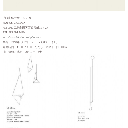
『猿山修デザイン』展
MANOS GARDEN
733-0037広島市西区西観音町11-7-2F
TEL 082-294-5660
http://www.h4.dion.ne.jp/~manos
会期 2010年3月27日 （土）- 4月3日 （土）
開廊時間 11:00- 18:00 ただし、最終日は16:00迄
猿山修の在廊日 3月27日 （土）