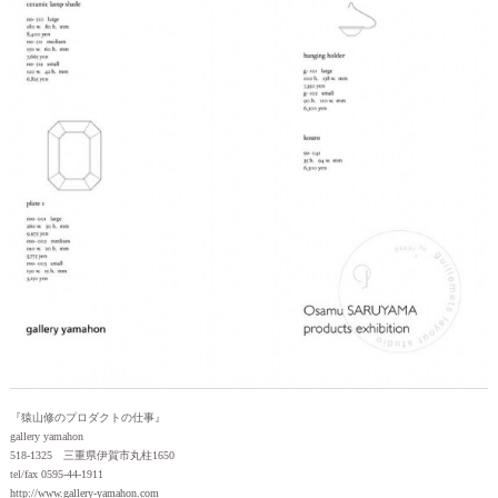
『猿山修のプロダクトの仕事』
gallery yamahon
518-1325 三重県伊賀市丸柱1650
tel/fax 0595-44-1911
http://www.gallery-yamahon.com