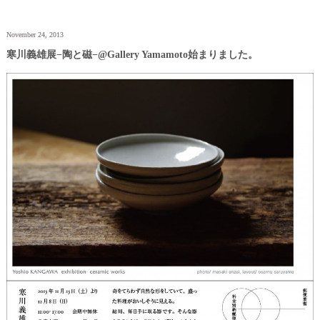
November 24, 2013
寒川義雄展−陶と磁−@Gallery Yamamoto始まりました。