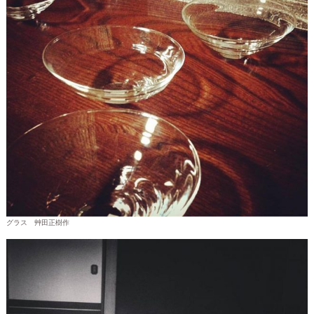
グラス 艸田正樹作