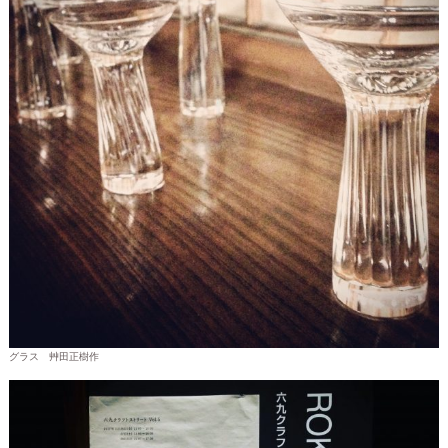
グラス 艸田正樹作