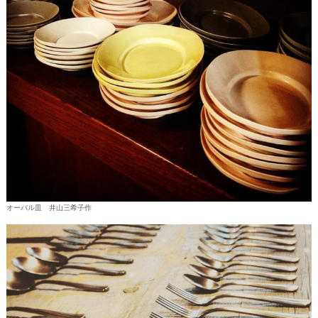
オーバル皿 井山三希子作