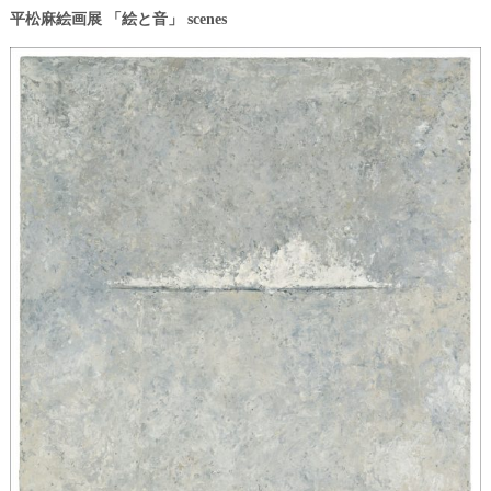
平松麻絵画展 「絵と音」 scenes