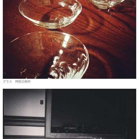
グラス 艸田正樹作