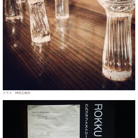
グラス 艸田正樹作